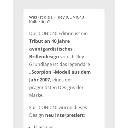
Was ist die J.F. Rey ICONIC40
Kollektion?
Die ICONIC40 Edition ist ein
Tribut an 40 Jahre
avantgardistisches
Brillendesign
von J.F. Rey.
Grundlage ist das legendäre
„Scorpion“-Modell aus dem
Jahr 2007
, eines der
prägendsten Designs der
Marke.
Für ICONIC40 wurde dieses
Design
neu interpretiert
:
filigraner