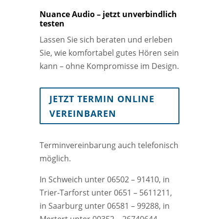
Nuance Audio – jetzt unverbindlich
testen
Lassen Sie sich beraten und erleben
Sie, wie komfortabel gutes Hören sein
kann – ohne Kompromisse im Design.
JETZT TERMIN ONLINE
VEREINBAREN
Terminvereinbarung auch telefonisch
möglich.
In Schweich unter 06502 – 91410, in
Trier-Tarforst unter 0651 – 5611211,
in Saarburg unter 06581 – 99288, in
Mertert unter 00352 – 26740644.