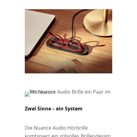
Zwei Sinne – ein System
Die Nuance Audio Hörbrille
kombiniert ein stilvolles Brillendesign