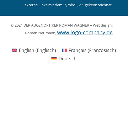
externe Links mit dem Symbol „↗︎“ gekennzeichnet.
© 2024 DER AUGENOPTIKER ROMAN WAGNER – Webdesign:
www.logo-company.de
Roman Neumann,
English
(
Englisch
)
Français
(
Französisch
)
Deutsch