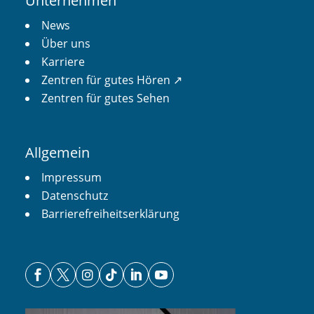
Unternehmen
News
Über uns
Karriere
Zentren für gutes Hören ↗︎
Zentren für gutes Sehen
Allgemein
Impressum
Datenschutz
Barrierefreiheitserklärung





